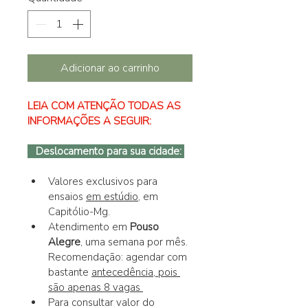
Adicionar ao carrinho
LEIA COM ATENÇÃO TODAS AS 
INFORMAÇÕES A SEGUIR:
   Deslocamento para sua cidade: 
Valores exclusivos para 
ensaios 
em estúdio
, em 
Capitólio-Mg.
Atendimento em 
Pouso 
Alegre
, uma semana por mês. 
Recomendação: agendar com 
bastante 
antecedência, pois 
são apenas 8 vagas 
Para consultar valor do 