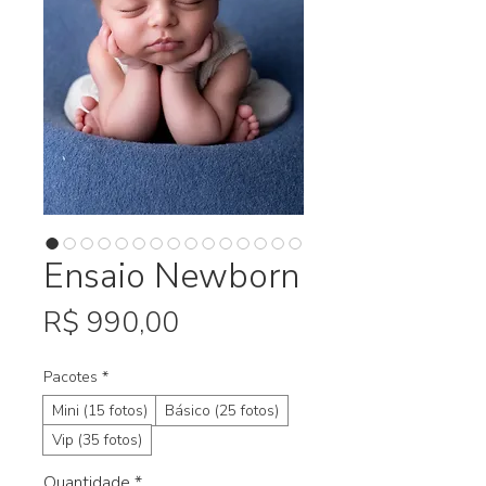
Ensaio Newborn
Preço
R$ 990,00
Pacotes
*
Mini (15 fotos)
Básico (25 fotos)
Vip (35 fotos)
Quantidade
*